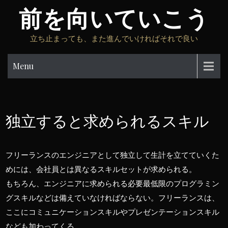
Skip
前を向いていこう
to
content
立ち止まっても、また進んでいければそれで良い
Menu
独立すると求められるスキル
フリーランスのエンジニアとして独立して生計を立てていくた
めには、会社員とは異なるスキルセットが求められる。
もちろん、エンジニアに求められる必要最低限のプログラミン
グスキルなどは備えていなければならない。フリーランスは、
ここにコミュニケーションスキルやプレゼンテーションスキル
なども加わってくる。