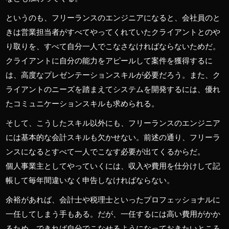
というのも、フリーランスのエンジニアになると、会社員のと
きは営業担当者がすべてやってくれていたクライアントとのや
り取りを、すべて自分一人でこなさなければならないためだ。
クライアントに自分の能力をアピールして案件を獲得するに
は、高度なプレゼンテーションスキルが必要だろう。また、ク
ライアントのニーズを踏まえてシステムを開発するには、優れ
たコミュニケーションスキルも求められる。
そして、こうしたスキル以外にも、フリーランスのエンジニア
には基本的な会計スキルも欠かせない。前述の通り、フリーラ
ンスになるとすべて一人でこなす必要が出てくるからだ。
個人事業主としてやっていくには、収入や費用を仕分けして記
帳して毎年間違いなく申告しなければならない。
余裕があれば、会計士や税理士といったプロフェッショナルに
一任してしまう手もある。だが、一任するには高い費用がかか
るため、できれば自分でこなせるようになっておきたいところ